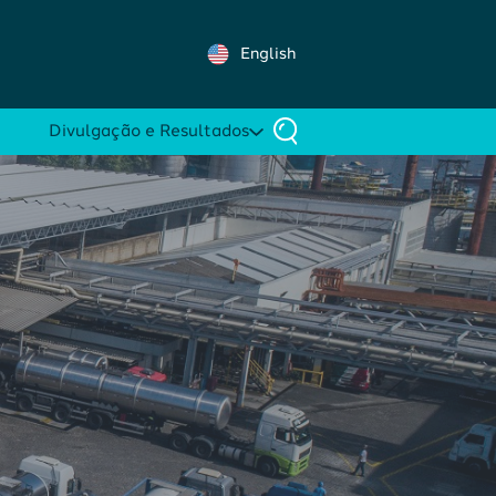
English
Divulgação e Resultados