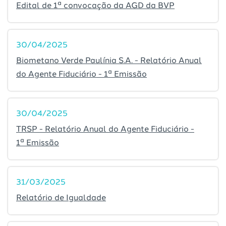
Edital de 1ª convocação da AGD da BVP
30/04/2025
Biometano Verde Paulínia S.A. - Relatório Anual
do Agente Fiduciário - 1ª Emissão
30/04/2025
TRSP - Relatório Anual do Agente Fiduciário -
1ª Emissão
31/03/2025
Relatório de Igualdade